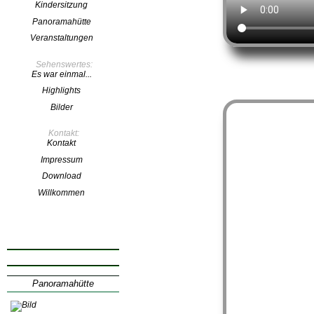
Kindersitzung
Panoramahütte
Veranstaltungen
Sehenswertes:
Es war einmal...
Highlights
Bilder
Kontakt:
Kontakt
Impressum
Download
Willkommen
Klicken Sie uns an
Panoramahütte