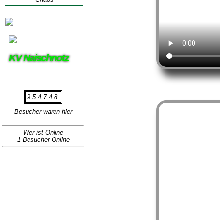
KV Naischnotz
954748
Besucher waren hier
Wer ist Online
1 Besucher Online