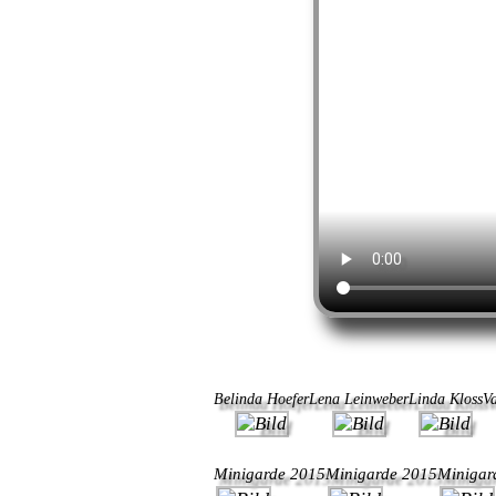
Belinda Hoefer
Lena Leinweber
Linda Kloss
Va
Minigarde 2015
Minigarde 2015
Minigar