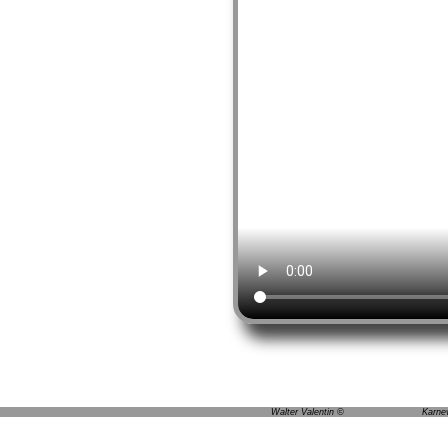
Walter Valentin © Karnev