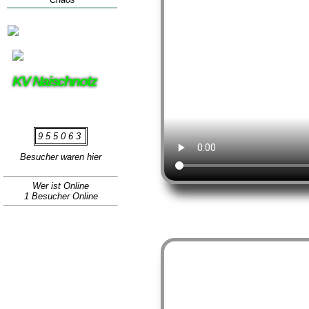
KV Naischnotz
955063
Besucher waren hier
Wer ist Online
1 Besucher Online