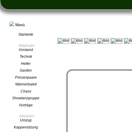
Menü
Startseite
Mitglieder:
Vorstand
Technik
Helfer
Garden
Prinzenpaare
Männerbalett
Chaos
Showtanzgruppe
Vorträge
Aktuelles:
Umzug
Kappensitzung