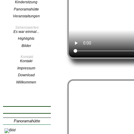
Kindersitzung
Panoramahütte
Veranstaltungen
Sehenswertes:
Es war einmal...
Highlights
Bilder
Kontakt:
Kontakt
Impressum
Download
Willkommen
Klicken Sie uns an
Panoramahütte