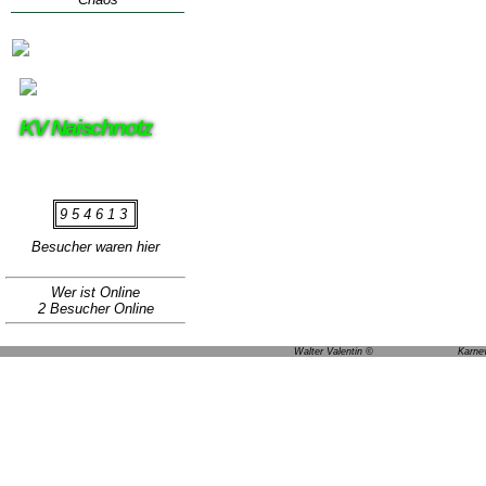
KV Naischnotz
954613
Besucher waren hier
Wer ist Online
2 Besucher Online
Walter Valentin © Karnev