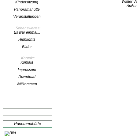
Walter Va
Kindersitzung
Außer
Panoramahütte
Veranstaltungen
Sehenswertes:
Es war einmal...
Highlights
Bilder
Kontakt:
Kontakt
Impressum
Download
Willkommen
Klicken Sie uns an
Panoramahütte