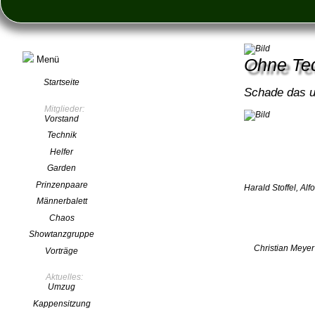
Menü
Ohne Tec
Startseite
Schade das u
Mitglieder:
Vorstand
Technik
Helfer
Garden
Prinzenpaare
Harald Stoffel, Al
Männerbalett
Chaos
Showtanzgruppe
Christian Meyer
Vorträge
Aktuelles:
Umzug
Kappensitzung